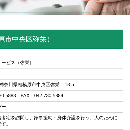
原市中央区弥栄）
サービス（弥栄）
29 神奈川県相模原市中央区弥栄 1-18-5
30-5883 FAX：042-730-5884
パー
害者宅を訪問し、家事援助・身体介護を行う、人のために
です。