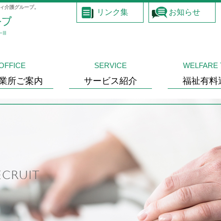
ィ介護グループ。
リンク集
お知らせ
OFFICE
SERVICE
WELFARE 
業所ご案内
サービス紹介
福祉有料