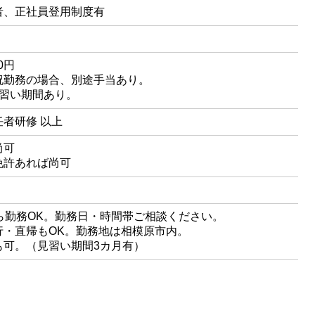
者、正社員登用制度有
00円
祝勤務の場合、別途手当あり。
見習い期間あり。
者研修 以上
尚可
免許あれば尚可
ら勤務OK。勤務日・時間帯ご相談ください。
行・直帰もOK。勤務地は相模原市内。
も可。（見習い期間3カ月有）