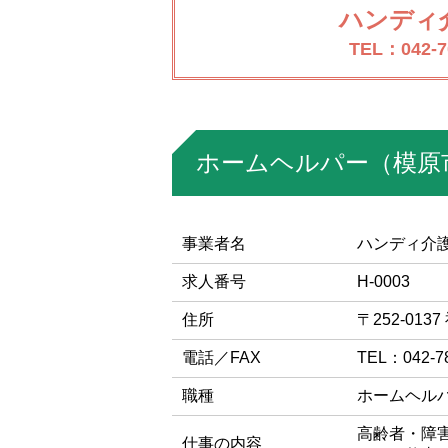
ハンディ
TEL：042-7
ホームヘルパー（模原
事業者名
ハンディ介
求人番号
H-0003
住所
〒252-01
電話／FAX
TEL：042-7
職種
ホームヘル
高齢者・障
仕事の内容