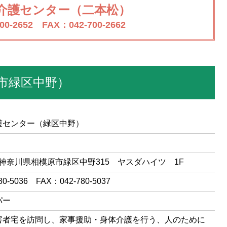
介護センター（二本松）
00-2652 FAX：042-700-2662
市緑区中野）
護センター（緑区中野）
37 神奈川県相模原市緑区中野315 ヤスダハイツ 1F
80-5036 FAX：042-780-5037
パー
害者宅を訪問し、家事援助・身体介護を行う、人のために