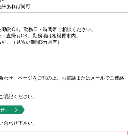
尚可
免許あれば尚可
ら勤務OK。勤務日・時間帯ご相談ください。
行・直帰もOK。勤務地は相模原市内。
も可。（見習い期間3カ月有）
合わせ」ページをご覧の上、お電話またはメールでご連絡
ご明記ください。
せ」
い合わせ下さい。