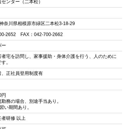
護センター（二本松）
37 神奈川県相模原市緑区二本松3-18-29
00-2652 FAX：042-700-2662
パー
害者宅を訪問し、家事援助・身体介護を行う、人のために
です。
者、正社員登用制度有
00円
祝勤務の場合、別途手当あり。
見習い期間あり。
者研修 以上