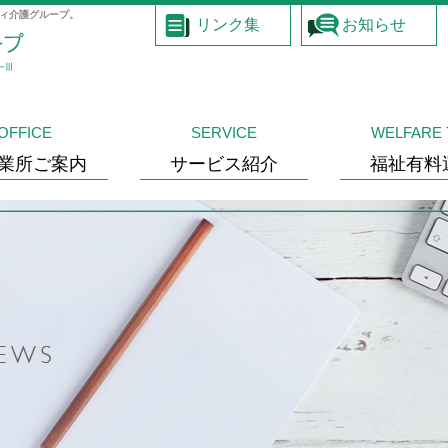
ィ介護グループ。
リンク集
お知らせ
OFFICE
SERVICE
WELFARE 
業所ご案内
サービス紹介
福祉有料