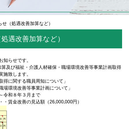
知らせ（処遇改善加算など）
（処遇改善加算など）
お知らせです。
加算及び福祉・介護人材確保・職場環境改善等事業計画取得
実施致します。
取得に関する職員周知について」
職場環境改善等事業計画について」
～令和８年３月まで
・・賃金改善の見込額（26,000,000円）