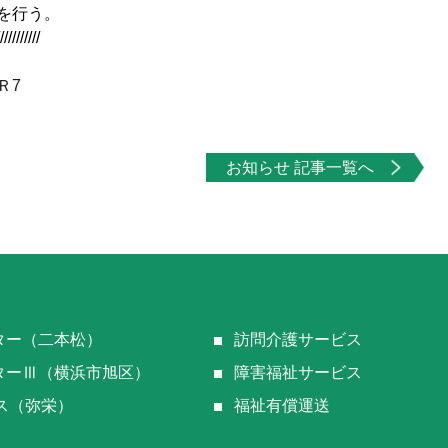
を行う。
//////////
Ｒ7
お知らせ 記事一覧へ
ター（二本松）
訪問介護サービス
ターⅢ（横浜市旭区）
障害福祉サービス
ス（弥栄）
福祉有償運送