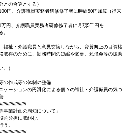
分との合算とする）
00円、介護職員実務者研修修了者に時給50円加算（従来
1万円、介護職員実務者研修修了者に月額5千円を
る。
、福祉・介護職員と意見交換しながら、資質向上の目資格
格取得のために、勤務時間の短縮や変更、勉強会等の援助
い。）
等の作成等の体制の整備
ニケーションの円滑化による個々の福祉・介護職員の気づ
善
//////////////////////
等事業計画の周知について」
役割分担に取組む。
行う。
//////////////////////