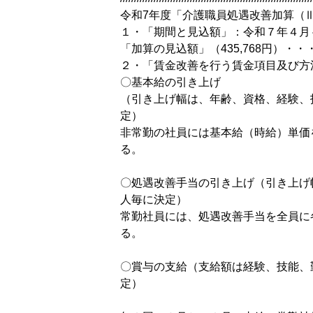
令和7年度「介護職員処遇改善加算（
１・「期間と見込額」：令和７年４月
「加算の見込額」（435,768円）・・
２・「賃金改善を行う賃金項目及び方
〇基本給の引き上げ
（引き上げ幅は、年齢、資格、経験、
定
非常勤の社員には基本給（時給）単価
〇処遇改善手当の引き上げ（引き上げ
人毎に
常勤社員には、処遇改善手当を全員に
〇賞与の支給（支給額は経験、技能、