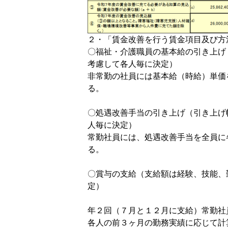
２・「賃金改善を行う賃金項目及び方
〇福祉・介護職員の基本給の引き上げ
考慮して各
非常勤の社員には基本給（時給）単価
〇処遇改善手当の引き上げ（引き上げ
人毎に
常勤社員には、処遇改善手当を全員に
〇賞与の支給（支給額は経験、技能、
年２回（７月と１２月に支給）常勤社
各人の前３ヶ月の勤務実績に応じ