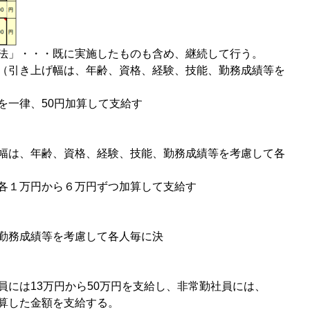
法」・・・既に実施したものも含め、継続して行う。
（引き上げ幅は、年齢、資格、経験、技能、勤務成績等を
人毎に決定）
を一律、50円加算して支給す
る。
幅は、年齢、資格、経験、技能、勤務成績等を考慮して各
決定）
各１万円から６万円ずつ加算して支給す
る。
勤務成績等を考慮して各人毎に決
定）
員には13万円から50万円を支給し、非常勤社員には、
て計算した金額を支給する。