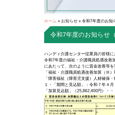
ホーム
»
お知らせ
» 令和7年度のお
令和7年度のお知らせ
ハンディ介護センター従業員の皆様に
令和7年度の福祉・介護職員処遇改善
にあたって、次のように賃金改善等を
「福祉・介護職員処遇改善加算（Ⅲ）
「障害福祉（障害児支援）人材確保・
１・「期間と見込額」：令和７年４月
「加算見込額」（25,862,400円）・・