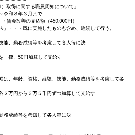
Ⅲ）取得に関する職員周知について」
～令和８年３月まで
・・賃金改善の見込額（450,000円）
法」・・・既に実施したものも含め、継続して行う。
技能、勤務成績等を考慮して各人毎に決
）
を一律、50円加算して支給す
る。
幅は、年齢、資格、経験、技能、勤務成績等を考慮して各
決定）
各２万円から３万５千円ずつ加算して支給す
る。
勤務成績等を考慮して各人毎に決
定）