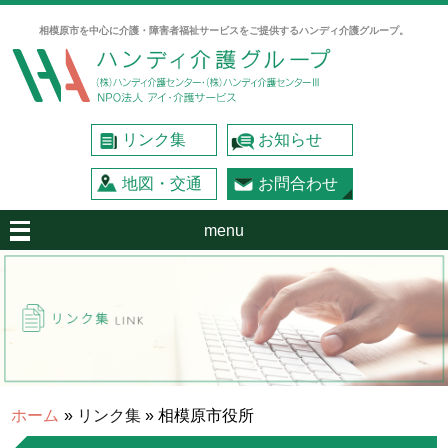
相模原市を中心に介護・障害者福祉サービスをご提供するハンディ介護グループ。
リンク集
お知らせ
地図・交通
お問合わせ
menu
ホーム
»
リンク集
» 相模原市役所