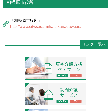
相模原市役所
『相模原市役所』
http://www.city.sagamihara.kanagawa.jp/
リンク一覧へ